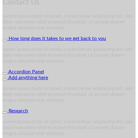
Contact Us
Lorem ipsum dolor sit amet, consectetuer adipiscing elit, sed
diam nonummy nibh euismod tincidunt ut laoreet dolore
magna aliquam erat volutpat.
How long does it takes to we get back to you
Lorem ipsum dolor sit amet, consectetuer adipiscing elit, sed
diam nonummy nibh euismod tincidunt ut laoreet dolore
magna aliquam erat volutpat.
Accordion Panel
Add anything here
Lorem ipsum dolor sit amet, consectetuer adipiscing elit, sed
diam nonummy nibh euismod tincidunt ut laoreet dolore
magna aliquam erat volutpat.
Research
Lorem ipsum dolor sit amet, consectetuer adipiscing elit, sed
diam nonummy nibh euismod tincidunt ut laoreet dolore
magna aliquam erat volutpat.