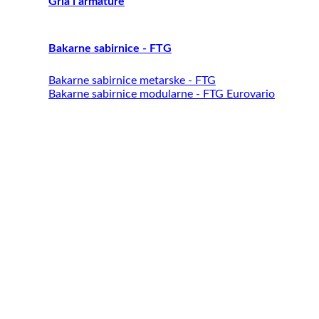
Grla i armature
Bakarne sabirnice - FTG
Bakarne sabirnice metarske - FTG
Bakarne sabirnice modularne - FTG Eurovario