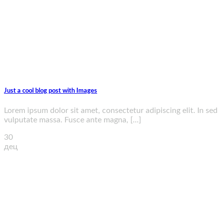
Just a cool blog post with Images
Lorem ipsum dolor sit amet, consectetur adipiscing elit. In sed
vulputate massa. Fusce ante magna, [...]
30
дец