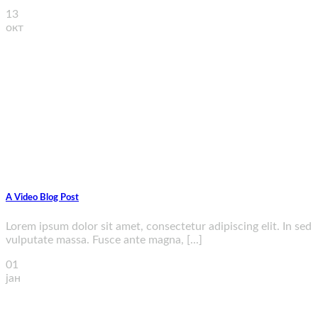
13
окт
A Video Blog Post
Lorem ipsum dolor sit amet, consectetur adipiscing elit. In sed
vulputate massa. Fusce ante magna, [...]
01
јан