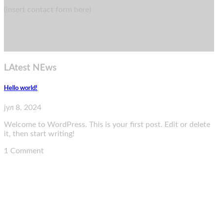
(insert contact form here)
LAtest NEws
Hello world!
јул 8, 2024
Welcome to WordPress. This is your first post. Edit or delete
it, then start writing!
1 Comment