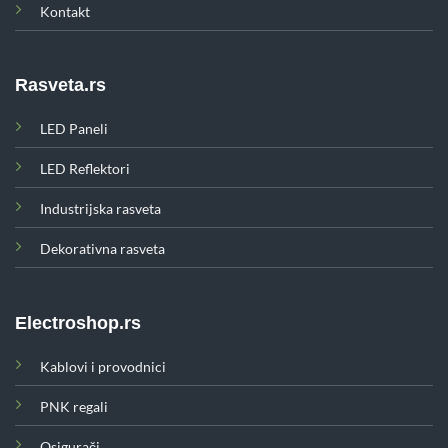
Kontakt
Rasveta.rs
LED Paneli
LED Reflektori
Industrijska rasveta
Dekorativna rasveta
Electroshop.rs
Kablovi i provodnici
PNK regali
Osigurači