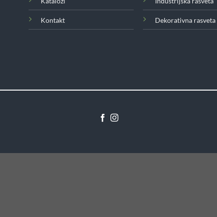
Katalozi
Industrijska rasveta
Kontakt
Dekorativna rasveta