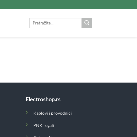
Search
for:
Electroshop.rs
Kablovi i provodnici
PNK regali