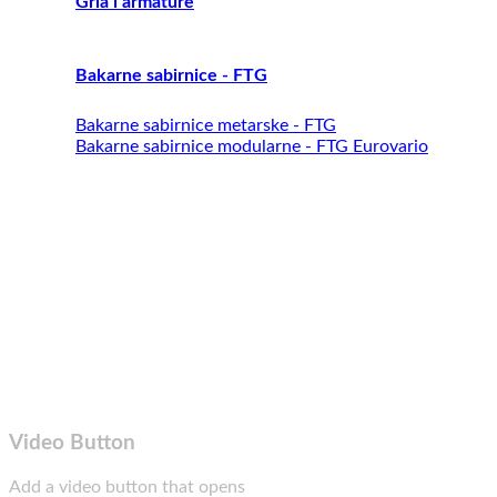
Grla i armature
Bakarne sabirnice - FTG
Bakarne sabirnice metarske - FTG
Bakarne sabirnice modularne - FTG Eurovario
Video Button
Add a video button that opens