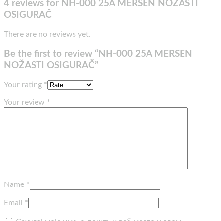
4 reviews for
NH-000 25A MERSEN NOŽASTI
OSIGURAČ
There are no reviews yet.
Be the first to review “NH-000 25A MERSEN
NOŽASTI OSIGURAČ”
Your rating
*
Your review
*
Name
*
Email
*