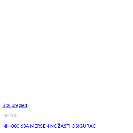
Brzi pregled
NH000
NH-000 63A MERSEN NOŽASTI OSIGURAČ