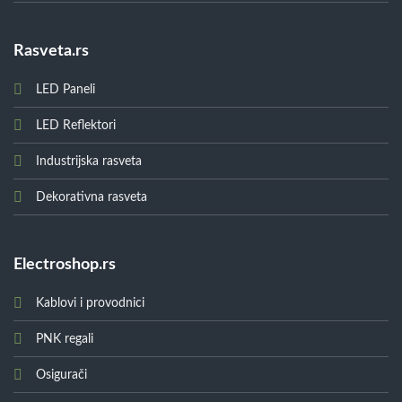
Rasveta.rs
LED Paneli
LED Reflektori
Industrijska rasveta
Dekorativna rasveta
Electroshop.rs
Kablovi i provodnici
PNK regali
Osigurači