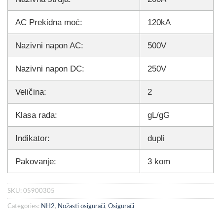
AC Prekidna moć:
120kA
Nazivni napon AC:
500V
Nazivni napon DC:
250V
Veličina:
2
Klasa rada:
gL/gG
Indikator:
dupli
Pakovanje:
3 kom
SKU:
05900305
Categories:
NH2
,
Nožasti osigurači
,
Osigurači