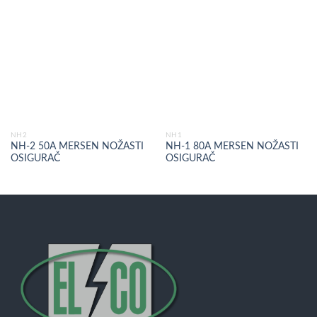
NH2
NH1
NH-2 50A MERSEN NOŽASTI
NH-1 80A MERSEN NOŽASTI
OSIGURAČ
OSIGURAČ