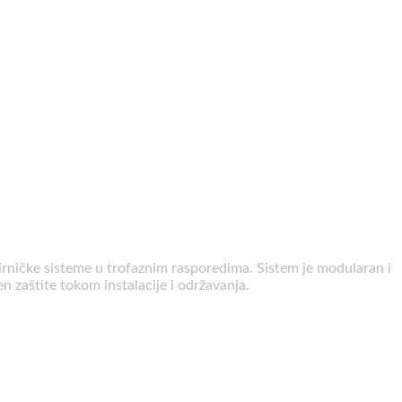
birničke sisteme u trofaznim rasporedima. Sistem je modularan i
 zaštite tokom instalacije i održavanja.