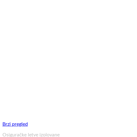
Brzi pregled
Osiguračke letve izolovane