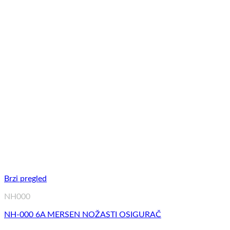
Brzi pregled
NH000
NH-000 6A MERSEN NOŽASTI OSIGURAČ