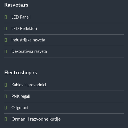
Rasveta.rs
LED Paneli
LED Reflektori
Industrijska rasveta
Dekorativna rasveta
Electroshop.rs
Kablovi i provodnici
PNK regali
Osigurači
Ormani i razvodne kutije