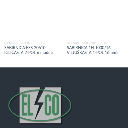
BAKARNE SABIRNICE - FTG
BAKARNE SABIRNICE - FTG
SABIRNICA ESS 20610
SABIRNICA 1FL1000/16
IGLIČASTA 2-POL 6 modula
VILJUŠKASTA 1-POL 16mm2