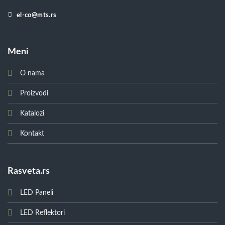
el-co@mts.rs
Meni
O nama
Proizvodi
Katalozi
Kontakt
Rasveta.rs
LED Paneli
LED Reflektori