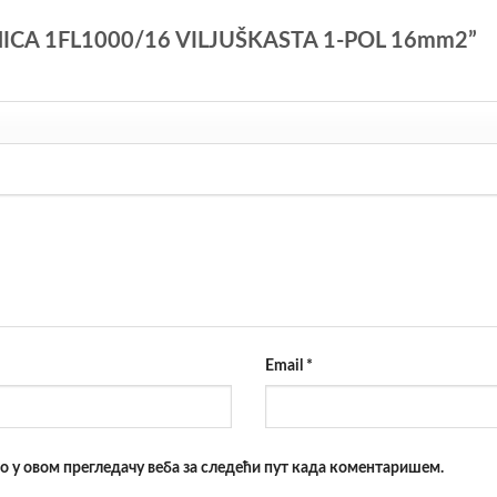
BIRNICA 1FL1000/16 VILJUŠKASTA 1-POL 16mm2”
Email
*
то у овом прегледачу веба за следећи пут када коментаришем.