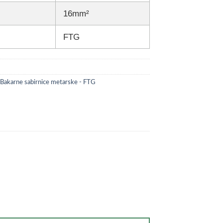
16mm²
FTG
Bakarne sabirnice metarske - FTG