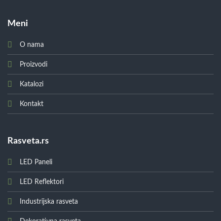
Meni
O nama
Proizvodi
Katalozi
Kontakt
Rasveta.rs
LED Paneli
LED Reflektori
Industrijska rasveta