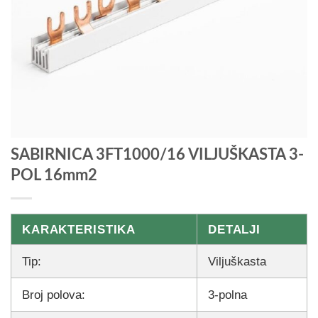
SABIRNICA 3FT1000/16 VILJUŠKASTA 3-
POL 16mm2
KARAKTERISTIKA
DETALJI
Tip:
Viljuškasta
Broj polova:
3-polna